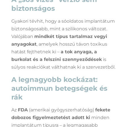
biztonságos
Gyakori tévhit, hogy a sóoldatos implantátum
biztonságosabb, mint a szilikonos változat.
Valójában
mindkét típus tartalmaz vegyi
anyagokat
, amelyek hosszú távon toxikus
hatást fejthetnek ki –
a tok anyaga, a
burkolat és a felszíni szennyeződések
is
súlyos reakciókat válthatnak ki a szervezetből.
A legnagyobb kockázat:
autoimmun betegségek és
rák
Az
FDA
(amerikai gyógyszerhatóság)
fekete
dobozos figyelmeztetést adott ki
minden
implantátum típusra – a legmagasabb