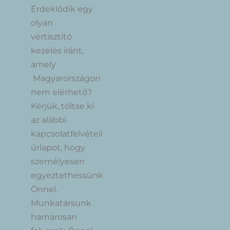
Érdeklődik egy
olyan
vértisztító
kezelés iránt,
amely
Magyarországon
nem elérhető?
Kérjük, töltse ki
az alábbi
kapcsolatfelvételi
űrlapot, hogy
személyesen
egyeztethessünk
Önnel.
Munkatársunk
hamarosan