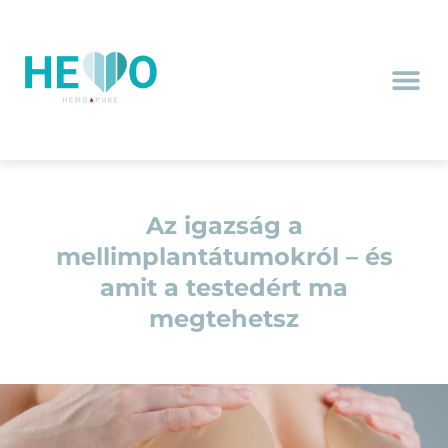
Az igazság a
mellimplantátumokról – és
amit a testedért ma
megtehetsz