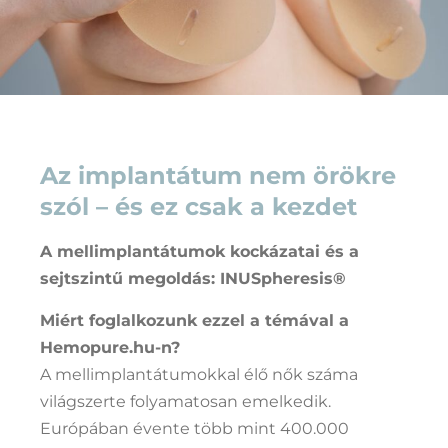
Az implantátum nem örökre
szól – és ez csak a kezdet
A mellimplantátumok kockázatai és a
sejtszintű megoldás: INUSpheresis®
Miért foglalkozunk ezzel a témával a
Hemopure.hu-n?
A mellimplantátumokkal élő nők száma
világszerte folyamatosan emelkedik.
Európában évente több mint 400.000