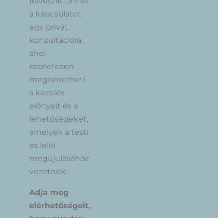
felveszik Önnel
a kapcsolatot
egy privát
konzultációra,
ahol
részletesen
megismerheti
a kezelés
előnyeit és a
lehetőségeket,
amelyek a testi
és lelki
megújulásához
vezetnek.
Adja meg
elérhetőségeit,