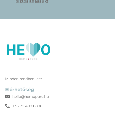
biztosíthassuk!
Minden rendben lesz
Elérhetőség
hello@hemopure.hu
+36 70 408 0886