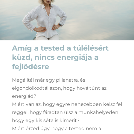
Amíg a tested a túlélésért
küzd, nincs energiája a
fejlődésre
Megálltál már egy pillanatra, és
elgondolkodtál azon, hogy hová tűnt az
energiád?
Miért van az, hogy egyre nehezebben kelsz fel
reggel, hogy fáradtan ülsz a munkahelyeden,
hogy egy kis séta is kimerít?
Miért érzed úgy, hogy a tested nem a