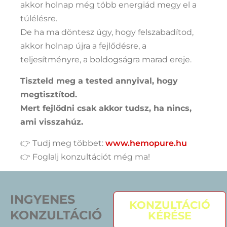
akkor holnap még több energiád megy el a
túlélésre.
De ha ma döntesz úgy, hogy felszabadítod,
akkor holnap újra a fejlődésre, a
teljesítményre, a boldogságra marad ereje.
Tiszteld meg a tested annyival, hogy
megtisztítod.
Mert fejlődni csak akkor tudsz, ha nincs,
ami visszahúz.
👉 Tudj meg többet:
www.hemopure.hu
👉 Foglalj konzultációt még ma!
INGYENES
KONZULTÁCIÓ
KONZULTÁCIÓ
KÉRÉSE