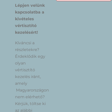
Lépjen velünk
kapcsolatba a
kivételes
vértisztító
kezelésért!
Kíváncsi a
részletekre?
Érdeklődik egy
olyan
vértisztító
kezelés iránt,
amely
Magyarországon
nem elérhető?
Kérjük, töltse ki
az alábbi