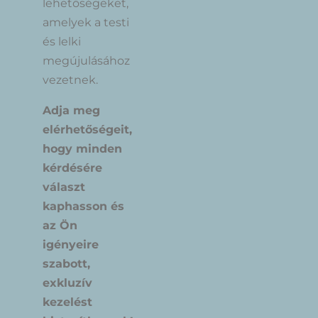
lehetőségeket,
amelyek a testi
és lelki
megújulásához
vezetnek.
Adja meg
elérhetőségeit,
hogy minden
kérdésére
választ
kaphasson és
az Ön
igényeire
szabott,
exkluzív
kezelést