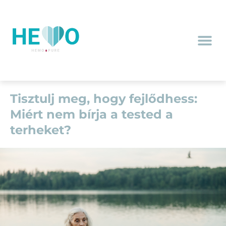
Tisztulj meg, hogy fejlődhess:
Miért nem bírja a tested a
terheket?