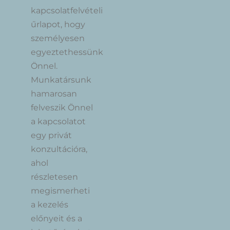
kapcsolatfelvételi
űrlapot, hogy
személyesen
egyeztethessünk
Önnel.
Munkatársunk
hamarosan
felveszik Önnel
a kapcsolatot
egy privát
konzultációra,
ahol
részletesen
megismerheti
a kezelés
előnyeit és a