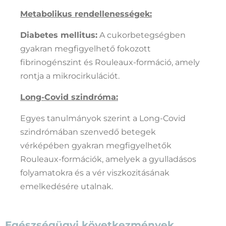
Metabolikus rendellenességek:
Diabetes mellitus:
A cukorbetegségben
gyakran megfigyelhető fokozott
fibrinogénszint és Rouleaux-formáció, amely
rontja a mikrocirkulációt.
Long-Covid szindróma:
Egyes tanulmányok szerint a Long-Covid
szindrómában szenvedő betegek
vérképében gyakran megfigyelhetők
Rouleaux-formációk, amelyek a gyulladásos
folyamatokra és a vér viszkozitásának
emelkedésére utalnak.
Egészségügyi következmények