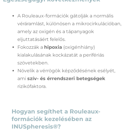
A Rouleaux-formációk gátolják a normális
véráramlást, különösen a mikrocirkulációban,
amely az oxigén és a tápanyagok
eljuttatásáért felelős.
Fokozzák a
hipoxia
(oxigénhiány)
kialakulásának kockázatát a perifériás
szövetekben.
Növelik a vérrögök képződésének esélyét,
ami
szív- és érrendszeri betegségek
rizikófaktora.
Hogyan segíthet a Rouleaux-
formációk kezelésében az
INUSpheresis®?