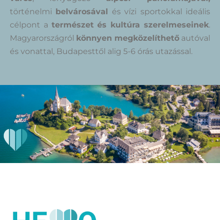
történelmi
belvárosával
és vízi sportokkal ideális
célpont a
természet és kultúra szerelmeseinek
.
Magyarországról
könnyen megközelíthető
autóval
és vonattal, Budapesttől alig 5-6 órás utazással.