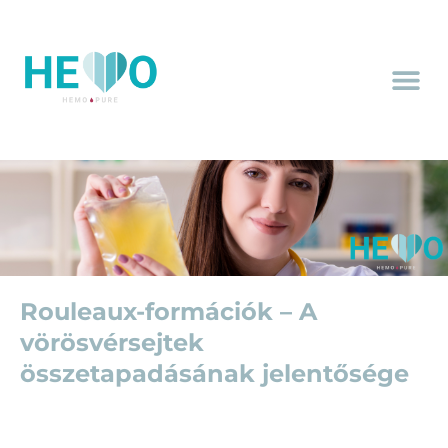
Rouleaux-formációk – A
vörösvérsejtek
összetapadásának jelentősége