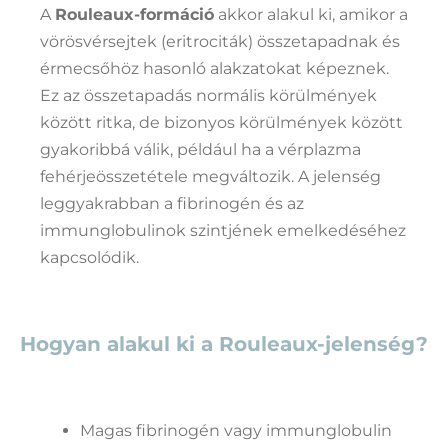
A
Rouleaux-formáció
akkor alakul ki, amikor a
vörösvérsejtek (eritrociták) összetapadnak és
érmecsőhöz hasonló alakzatokat képeznek.
Ez az összetapadás normális körülmények
között ritka, de bizonyos körülmények között
gyakoribbá válik, például ha a vérplazma
fehérjeösszetétele megváltozik. A jelenség
leggyakrabban a fibrinogén és az
immunglobulinok szintjének emelkedéséhez
kapcsolódik.
Hogyan alakul ki a Rouleaux-jelenség?
Magas fibrinogén vagy immunglobulin