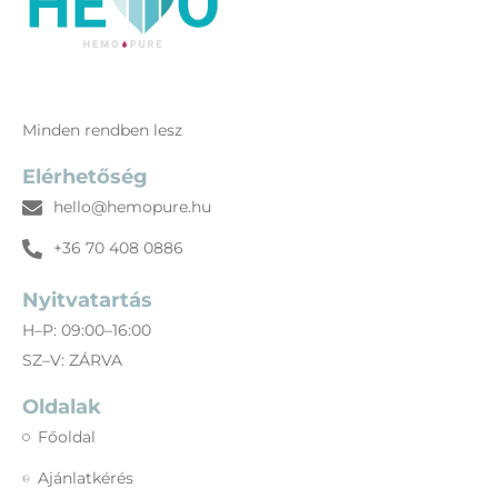
Minden rendben lesz
Elérhetőség
hello@hemopure.hu
+36 70 408 0886
Nyitvatartás
H–P: 09:00–16:00
SZ–V: ZÁRVA
Oldalak
Főoldal
Ajánlatkérés