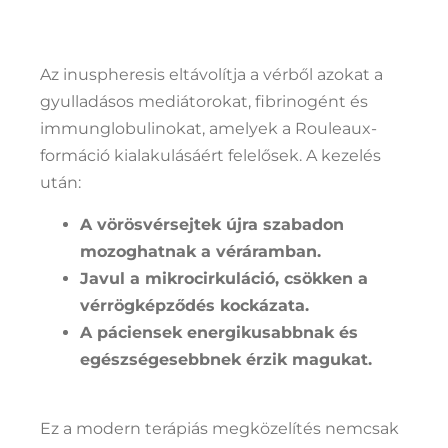
Az inuspheresis eltávolítja a vérből azokat a
gyulladásos mediátorokat, fibrinogént és
immunglobulinokat, amelyek a Rouleaux-
formáció kialakulásáért felelősek. A kezelés
után:
A vörösvérsejtek újra szabadon
mozoghatnak a véráramban.
Javul a mikrocirkuláció, csökken a
vérrögképződés kockázata.
A páciensek energikusabbnak és
egészségesebbnek érzik magukat.
Ez a modern terápiás megközelítés nemcsak