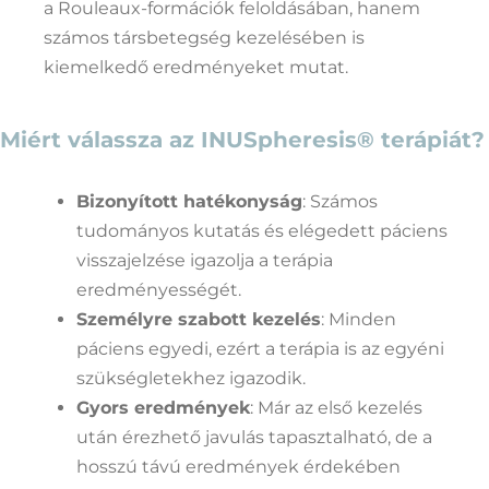
a Rouleaux-formációk feloldásában, hanem
számos társbetegség kezelésében is
kiemelkedő eredményeket mutat.
Miért válassza az INUSpheresis® terápiát?
Bizonyított hatékonyság
: Számos
tudományos kutatás és elégedett páciens
visszajelzése igazolja a terápia
eredményességét.
Személyre szabott kezelés
: Minden
páciens egyedi, ezért a terápia is az egyéni
szükségletekhez igazodik.
Gyors eredmények
: Már az első kezelés
után érezhető javulás tapasztalható, de a
hosszú távú eredmények érdekében